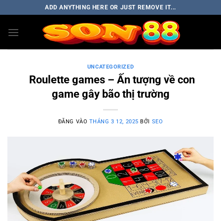
Bỏ
ADD ANYTHING HERE OR JUST REMOVE IT...
qua
nội
dung
UNCATEGORIZED
Roulette games – Ấn tượng về con
game gây bão thị trường
ĐĂNG VÀO
THÁNG 3 12, 2025
BỞI
SEO