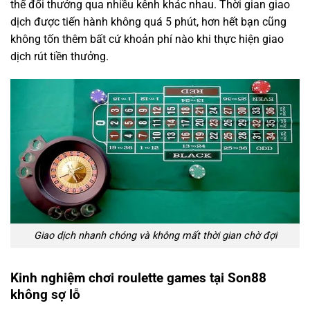
thể đổi thưởng qua nhiều kênh khác nhau. Thời gian giao
dịch được tiến hành không quá 5 phút, hơn hết bạn cũng
không tốn thêm bất cứ khoản phí nào khi thực hiện giao
dịch rút tiền thưởng.
Giao dịch nhanh chóng và không mất thời gian chờ đợi
Kinh nghiệm chơi roulette games tại Son88
không sợ lỗ