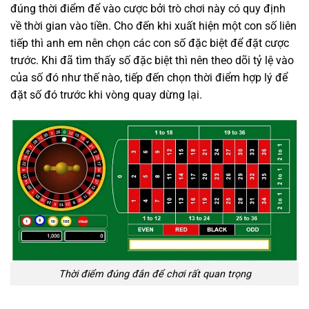
đúng thời điểm để vào cược bởi trò chơi này có quy định
về thời gian vào tiền. Cho đến khi xuất hiện một con số liên
tiếp thì anh em nên chọn các con số đặc biệt để đặt cược
trước. Khi đã tìm thấy số đặc biệt thì nên theo dõi tỷ lệ vào
của số đó như thế nào, tiếp đến chọn thời điểm hợp lý để
đặt số đó trước khi vòng quay dừng lại.
Thời điểm đúng đắn để chơi rất quan trọng