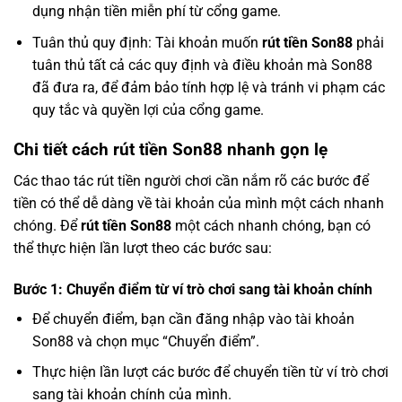
dụng nhận tiền miễn phí từ cổng game.
Tuân thủ quy định: Tài khoản muốn
rút tiền Son88
phải
tuân thủ tất cả các quy định và điều khoản mà Son88
đã đưa ra, để đảm bảo tính hợp lệ và tránh vi phạm các
quy tắc và quyền lợi của cổng game.
Chi tiết cách rút tiền Son88 nhanh gọn lẹ
Các thao tác rút tiền người chơi cần nắm rõ các bước để
tiền có thể dễ dàng về tài khoản của mình một cách nhanh
chóng. Để
rút tiền Son88
một cách nhanh chóng, bạn có
thể thực hiện lần lượt theo các bước sau:
Bước 1: Chuyển điểm từ ví trò chơi sang tài khoản chính
Để chuyển điểm, bạn cần đăng nhập vào tài khoản
Son88 và chọn mục “Chuyển điểm”.
Thực hiện lần lượt các bước để chuyển tiền từ ví trò chơi
sang tài khoản chính của mình.