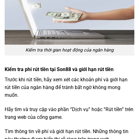
Kiểm tra thời gian hoạt động của ngân hàng
Kiểm tra phí rút tiền tại Son88 và giới hạn rút tiền
Trước khi rút tiền, hãy xem xét các khoản phí và giới hạn
rút tiền của ngân hàng để tránh bất ngờ không mong
muốn.
Hãy tìm và truy cập vào phần “Dịch vụ” hoặc “Rút tiền” trên
trang web của cổng game.
Tìm thông tin về phí và giới hạn rút tiền. Những thông tin