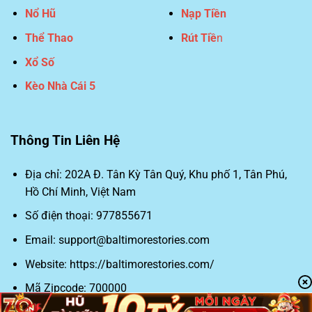
Nổ Hũ
Nạp Tiền
Thể Thao
Rút Tiề
n
Xổ Số
Kèo Nhà Cái 5
Thông Tin Liên Hệ
Địa chỉ: 202A Đ. Tân Kỳ Tân Quý, Khu phố 1, Tân Phú,
Hồ Chí Minh, Việt Nam
Số điện thoại: 977855671
Email:
support@baltimorestories.com
Website: https://baltimorestories.com/
Mã Zipcode: 700000