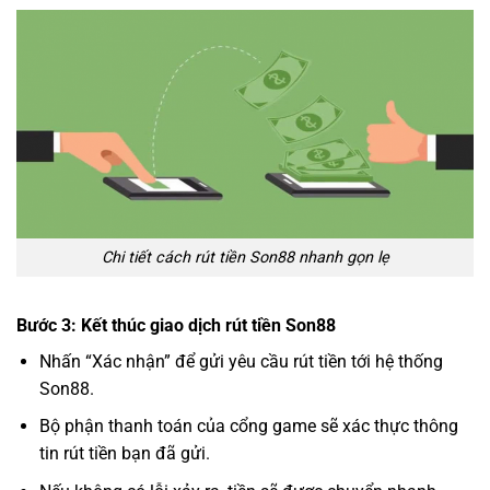
Chi tiết cách rút tiền Son88 nhanh gọn lẹ
Bước 3: Kết thúc giao dịch rút tiền Son88
Nhấn “Xác nhận” để gửi yêu cầu rút tiền tới hệ thống
Son88.
Bộ phận thanh toán của cổng game sẽ xác thực thông
tin rút tiền bạn đã gửi.