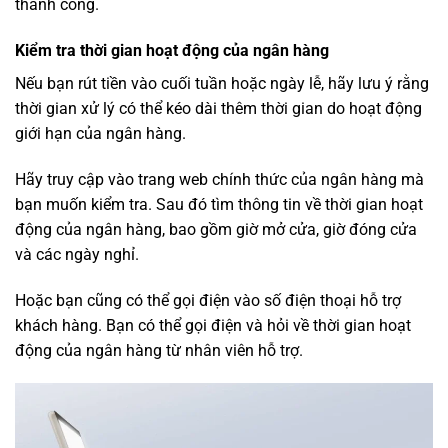
thành công.
Kiểm tra thời gian hoạt động của ngân hàng
Nếu bạn rút tiền vào cuối tuần hoặc ngày lễ, hãy lưu ý rằng
thời gian xử lý có thể kéo dài thêm thời gian do hoạt động
giới hạn của ngân hàng.
Hãy truy cập vào trang web chính thức của ngân hàng mà
bạn muốn kiểm tra. Sau đó tìm thông tin về thời gian hoạt
động của ngân hàng, bao gồm giờ mở cửa, giờ đóng cửa
và các ngày nghỉ.
Hoặc bạn cũng có thể gọi điện vào số điện thoại hỗ trợ
khách hàng. Bạn có thể gọi điện và hỏi về thời gian hoạt
động của ngân hàng từ nhân viên hỗ trợ.