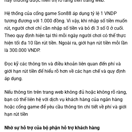
này thường được hiển thị rõ ràng trên trang web.
Hệ thống của cổng game Son88 áp dụng tỷ lệ 1 VNDP
tương đương với 1.000 đồng. Vì vậy, khi nhập số tiền muốn
rút, người chơi chỉ cần nhập số tiền và bỏ đi 3 số 0 ở cuối.
Theo quy định hiện tại thì mỗi ngày người chơi có thể thực
hiện tối đa 10 lần rút tiền. Ngoài ra, giới hạn rút tiền mỗi lần
là 300.000 VNDP.
Đọc kỹ các thông tin và điều khoản liên quan đến phí và
giới hạn rút tiền để hiểu rõ hơn về các hạn chế và quy định
áp dụng.
Nếu thông tin trên trang web không đủ hoặc không rõ ràng,
bạn có thể liên hệ với dịch vụ khách hàng của ngân hàng
hoặc cổng game để yêu cầu thông tin chi tiết về phí và giới
hạn rút tiền
Nhờ sự hỗ trợ của bộ phận hỗ trợ khách hàng